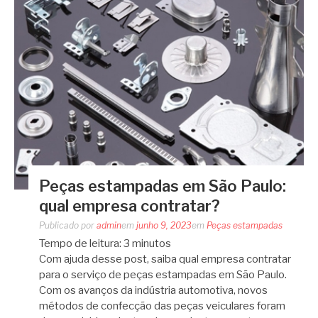
Peças estampadas em São Paulo:
qual empresa contratar?
Publicado por
admin
em
junho 9, 2023
em
Peças estampadas
Tempo de leitura:
3
minutos
Com ajuda desse post, saiba qual empresa contratar
para o serviço de peças estampadas em São Paulo.
Com os avanços da indústria automotiva, novos
métodos de confecção das peças veiculares foram