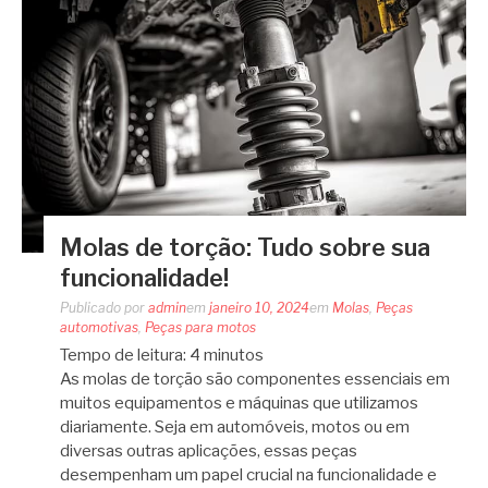
Molas de torção: Tudo sobre sua
funcionalidade!
Publicado por
admin
em
janeiro 10, 2024
em
Molas
,
Peças
automotivas
,
Peças para motos
Tempo de leitura:
4
minutos
As molas de torção são componentes essenciais em
muitos equipamentos e máquinas que utilizamos
diariamente. Seja em automóveis, motos ou em
diversas outras aplicações, essas peças
desempenham um papel crucial na funcionalidade e