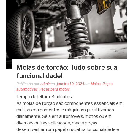
Molas de torção: Tudo sobre sua
funcionalidade!
Publicado por
admin
em
janeiro 10, 2024
em
Molas
,
Peças
automotivas
,
Peças para motos
Tempo de leitura:
4
minutos
As molas de torção são componentes essenciais em
muitos equipamentos e máquinas que utilizamos
diariamente. Seja em automóveis, motos ou em
diversas outras aplicações, essas peças
desempenham um papel crucial na funcionalidade e