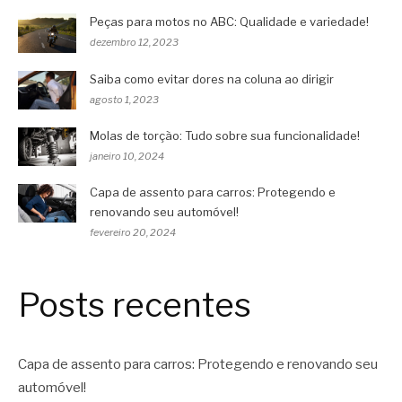
Peças para motos no ABC: Qualidade e variedade!
dezembro 12, 2023
Saiba como evitar dores na coluna ao dirigir
agosto 1, 2023
Molas de torção: Tudo sobre sua funcionalidade!
janeiro 10, 2024
Capa de assento para carros: Protegendo e
renovando seu automóvel!
fevereiro 20, 2024
Posts recentes
Capa de assento para carros: Protegendo e renovando seu
automóvel!