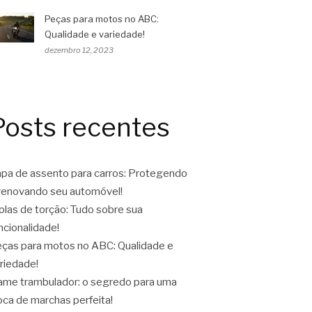
Peças para motos no ABC:
Qualidade e variedade!
dezembro 12, 2023
Posts recentes
pa de assento para carros: Protegendo
renovando seu automóvel!
las de torção: Tudo sobre sua
ncionalidade!
ças para motos no ABC: Qualidade e
riedade!
ame trambulador: o segredo para uma
oca de marchas perfeita!