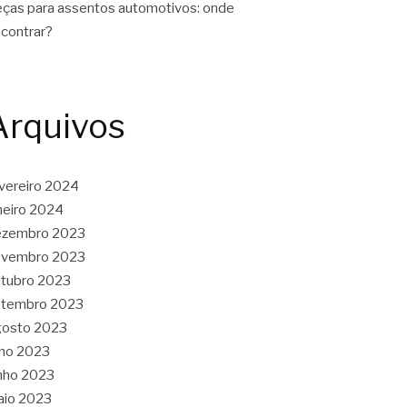
ças para assentos automotivos: onde
contrar?
Arquivos
vereiro 2024
neiro 2024
ezembro 2023
ovembro 2023
tubro 2023
etembro 2023
gosto 2023
lho 2023
nho 2023
aio 2023