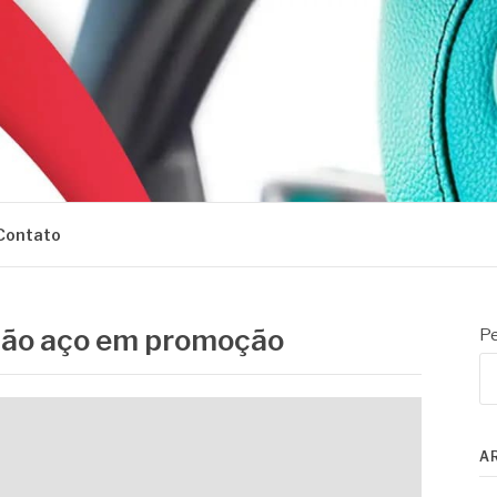
Contato
são aço em promoção
Pe
A