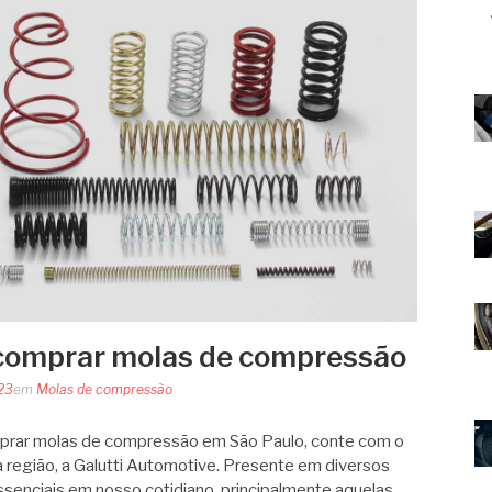
comprar molas de compressão
023
em
Molas de compressão
omprar molas de compressão em São Paulo, conte com o
da região, a Galutti Automotive. Presente em diversos
ssenciais em nosso cotidiano, principalmente aquelas