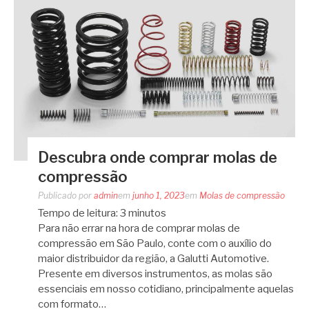
Descubra onde comprar molas de
compressão
Publicado por
admin
em
junho 1, 2023
em
Molas de compressão
Tempo de leitura:
3
minutos
Para não errar na hora de comprar molas de
compressão em São Paulo, conte com o auxílio do
maior distribuidor da região, a Galutti Automotive.
Presente em diversos instrumentos, as molas são
essenciais em nosso cotidiano, principalmente aquelas
com formato…