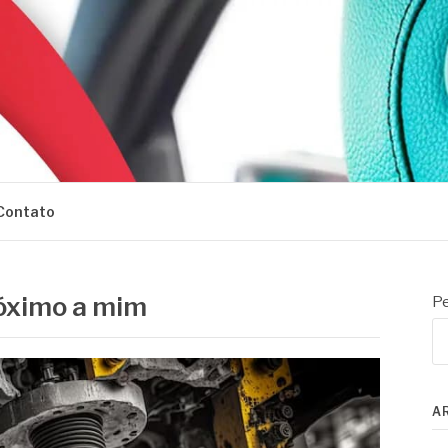
Contato
róximo a mim
Pe
A