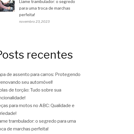
Liame trambulador: o segredo
para uma troca de marchas
perfeita!
novembro 23, 2023
Posts recentes
pa de assento para carros: Protegendo
renovando seu automóvel!
las de torção: Tudo sobre sua
ncionalidade!
ças para motos no ABC: Qualidade e
riedade!
ame trambulador: o segredo para uma
oca de marchas perfeita!