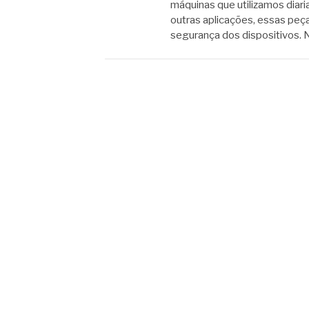
máquinas que utilizamos diar
outras aplicações, essas peç
segurança dos dispositivos. 