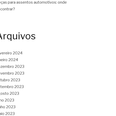
ças para assentos automotivos: onde
contrar?
Arquivos
vereiro 2024
neiro 2024
ezembro 2023
ovembro 2023
tubro 2023
etembro 2023
gosto 2023
lho 2023
nho 2023
aio 2023