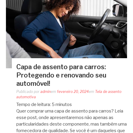
Capa de assento para carros:
Protegendo e renovando seu
automóvel!
Publicado por
admin
em
fevereiro 20, 2024
em
Tela de assento
automotiva
Tempo de leitura:
5
minutos
Quer comprar uma capa de assento para carros? Leia
esse post, onde apresentaremos não apenas as
particularidades deste componente, mas também uma
fornecedora de qualidade. Se você é um daqueles que