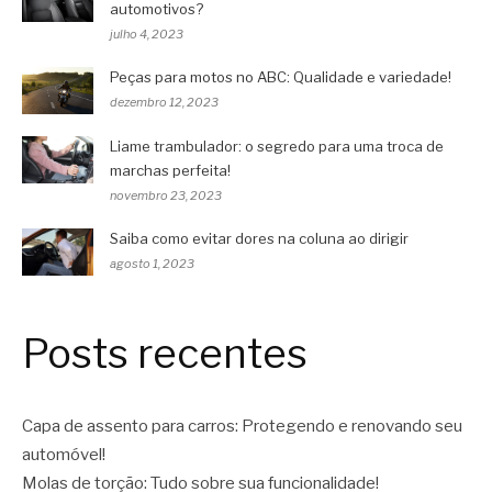
automotivos?
julho 4, 2023
Peças para motos no ABC: Qualidade e variedade!
dezembro 12, 2023
Liame trambulador: o segredo para uma troca de
marchas perfeita!
novembro 23, 2023
Saiba como evitar dores na coluna ao dirigir
agosto 1, 2023
Posts recentes
Capa de assento para carros: Protegendo e renovando seu
automóvel!
Molas de torção: Tudo sobre sua funcionalidade!