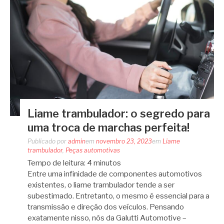
Liame trambulador: o segredo para
uma troca de marchas perfeita!
Publicado por
admin
em
novembro 23, 2023
em
Liame
trambulador
,
Peças automotivas
Tempo de leitura:
4
minutos
Entre uma infinidade de componentes automotivos
existentes, o liame trambulador tende a ser
subestimado. Entretanto, o mesmo é essencial para a
transmissão e direção dos veículos. Pensando
exatamente nisso, nós da Galutti Automotive –