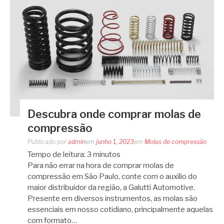
Descubra onde comprar molas de
compressão
Publicado por
admin
em
junho 1, 2023
em
Molas de compressão
Tempo de leitura:
3
minutos
Para não errar na hora de comprar molas de
compressão em São Paulo, conte com o auxílio do
maior distribuidor da região, a Galutti Automotive.
Presente em diversos instrumentos, as molas são
essenciais em nosso cotidiano, principalmente aquelas
com formato…