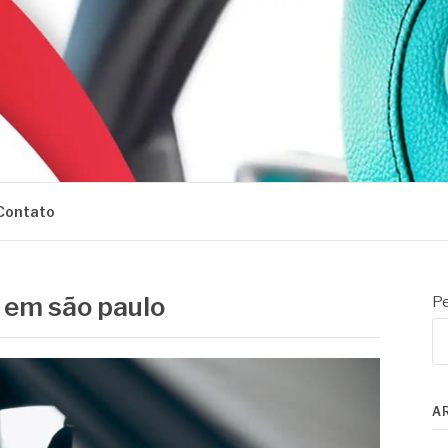
Contato
 em são paulo
Pe
A