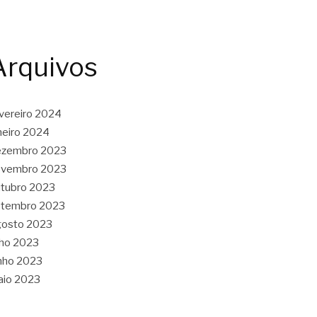
Arquivos
vereiro 2024
neiro 2024
ezembro 2023
ovembro 2023
tubro 2023
etembro 2023
gosto 2023
lho 2023
nho 2023
aio 2023