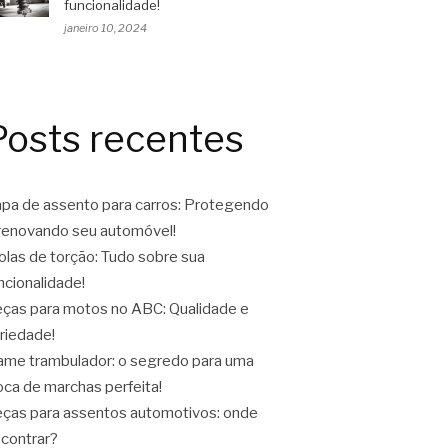
funcionalidade!
janeiro 10, 2024
Posts recentes
pa de assento para carros: Protegendo
renovando seu automóvel!
las de torção: Tudo sobre sua
ncionalidade!
ças para motos no ABC: Qualidade e
riedade!
ame trambulador: o segredo para uma
oca de marchas perfeita!
ças para assentos automotivos: onde
contrar?