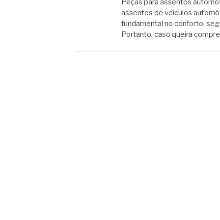
Peças para assentos automo
assentos de veículos autom
fundamental no conforto, seg
Portanto, caso queira compr