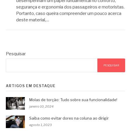
desempenham um papel fundamental no conforto,
segurança e ergonomia dos passageiros e motoristas.
Portanto, caso queira compreender um pouco acerca
deste material,…
Pesquisar
PESQUISAR
ARTIGOS EM DESTAQUE
Molas de torção: Tudo sobre sua funcionalidade!
janeiro 10, 2024
Saiba como evitar dores na coluna ao dirigir
agosto 1, 2023