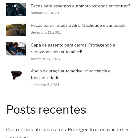
Peças para assentos automotivos: onde encontrar?
outubro 20, 2023
Peças para motos no ABC: Qualidade e variedade!
dezembro 12, 2023
Capa de assento para carros: Protegendo e
renovando seu automóvel!
fevereiro 20, 2024
Apoio de braço automotivo: importância e
funcionalidade!
setembro 4, 2023
Posts recentes
Capa de assento para carros: Protegendo e renovando seu
automóvel!