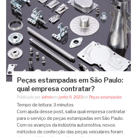
Peças estampadas em São Paulo:
qual empresa contratar?
Publicado por
admin
em
junho 9, 2023
em
Peças estampadas
Tempo de leitura:
3
minutos
Com ajuda desse post, saiba qual empresa contratar
para o serviço de peças estampadas em São Paulo.
Com os avanços da indústria automotiva, novos
métodos de confecção das peças veiculares foram