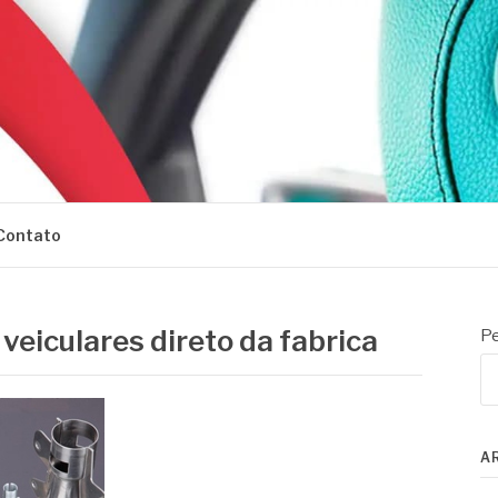
Contato
eiculares direto da fabrica
Pe
A