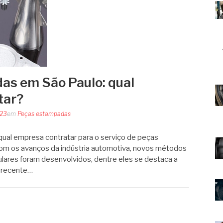
as em São Paulo: qual
tar?
023
em
Peças estampadas
qual empresa contratar para o serviço de peças
m os avanços da indústria automotiva, novos métodos
lares foram desenvolvidos, dentre eles se destaca a
 recente…