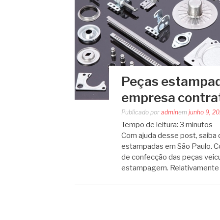
Peças estampad
empresa contra
Publicado por
admin
em
junho 9, 2
Tempo de leitura:
3
minutos
Com ajuda desse post, saiba 
estampadas em São Paulo. Co
de confecção das peças veicu
estampagem. Relativamente