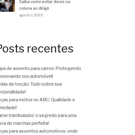
Saiba como evitar dores na
coluna ao dirigir
agosto 1, 2023
Posts recentes
pa de assento para carros: Protegendo
renovando seu automóvel!
las de torção: Tudo sobre sua
ncionalidade!
ças para motos no ABC: Qualidade e
riedade!
ame trambulador: o segredo para uma
oca de marchas perfeita!
ças para assentos automotivos: onde