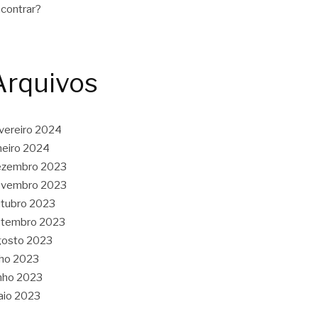
contrar?
Arquivos
vereiro 2024
neiro 2024
ezembro 2023
ovembro 2023
tubro 2023
etembro 2023
gosto 2023
lho 2023
nho 2023
aio 2023