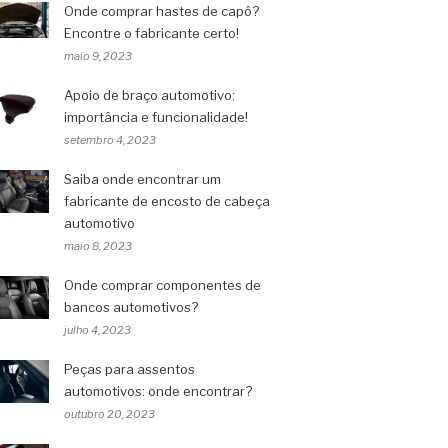
Onde comprar hastes de capô?
Encontre o fabricante certo!
maio 9, 2023
Apoio de braço automotivo:
importância e funcionalidade!
setembro 4, 2023
Saiba onde encontrar um
fabricante de encosto de cabeça
automotivo
maio 8, 2023
Onde comprar componentes de
bancos automotivos?
julho 4, 2023
Peças para assentos
automotivos: onde encontrar?
outubro 20, 2023