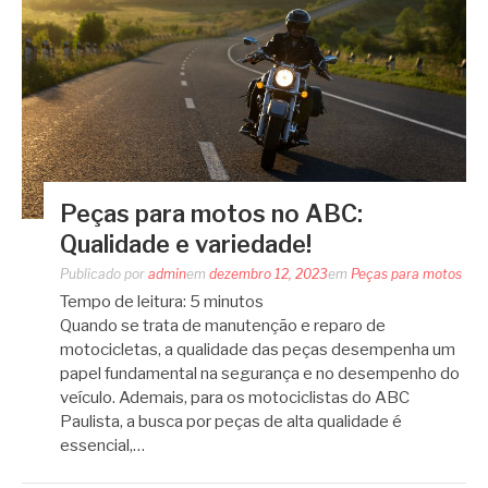
Peças para motos no ABC:
Qualidade e variedade!
Publicado por
admin
em
dezembro 12, 2023
em
Peças para motos
Tempo de leitura:
5
minutos
Quando se trata de manutenção e reparo de
motocicletas, a qualidade das peças desempenha um
papel fundamental na segurança e no desempenho do
veículo. Ademais, para os motociclistas do ABC
Paulista, a busca por peças de alta qualidade é
essencial,…