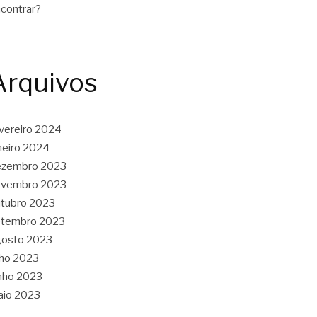
contrar?
Arquivos
vereiro 2024
neiro 2024
ezembro 2023
ovembro 2023
tubro 2023
etembro 2023
gosto 2023
lho 2023
nho 2023
aio 2023