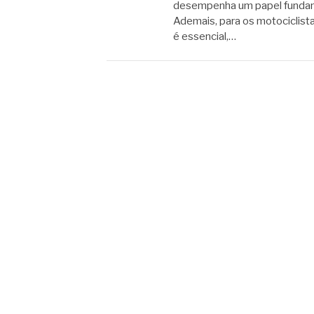
desempenha um papel fundam
Ademais, para os motociclista
é essencial,…