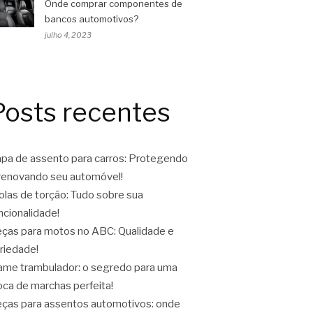
Onde comprar componentes de
bancos automotivos?
julho 4, 2023
Posts recentes
pa de assento para carros: Protegendo
renovando seu automóvel!
las de torção: Tudo sobre sua
ncionalidade!
ças para motos no ABC: Qualidade e
riedade!
ame trambulador: o segredo para uma
oca de marchas perfeita!
ças para assentos automotivos: onde