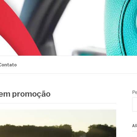
Contato
 em promoção
Pe
A