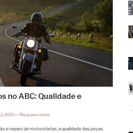
s no ABC: Qualidade e
12, 2023
em
Peças para motos
o e reparo de motocicletas, a qualidade das peças