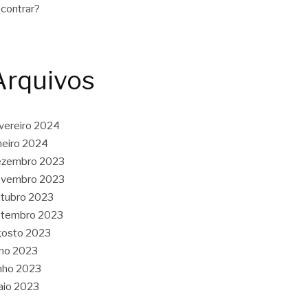
contrar?
Arquivos
vereiro 2024
neiro 2024
ezembro 2023
ovembro 2023
tubro 2023
etembro 2023
gosto 2023
lho 2023
nho 2023
aio 2023