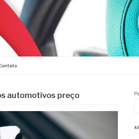
Contato
os automotivos preço
Pe
A