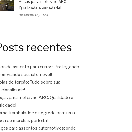
Peças para motos no ABC:
Qualidade e variedade!
dezembro 12, 2023
Posts recentes
pa de assento para carros: Protegendo
renovando seu automóvel!
las de torção: Tudo sobre sua
ncionalidade!
ças para motos no ABC: Qualidade e
riedade!
ame trambulador: o segredo para uma
oca de marchas perfeita!
ças para assentos automotivos: onde