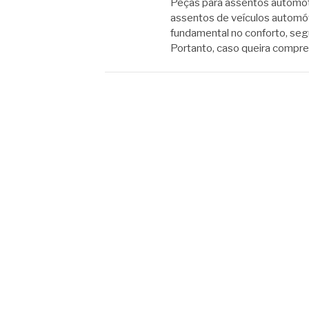
Peças para assentos automo
assentos de veículos autom
fundamental no conforto, seg
Portanto, caso queira compr