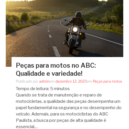
Peças para motos no ABC:
Qualidade e variedade!
Publicado por
admin
em
dezembro 12, 2023
em
Peças para motos
Tempo de leitura:
5
minutos
Quando se trata de manutenção e reparo de
motocicletas, a qualidade das peças desempenha um
papel fundamental na segurança e no desempenho do
veículo. Ademais, para os motociclistas do ABC
Paulista, a busca por peças de alta qualidade é
essencial,…