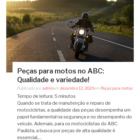
Peças para motos no ABC:
Qualidade e variedade!
Publicado por
admin
em
dezembro 12, 2023
em
Peças para motos
Tempo de leitura:
5
minutos
Quando se trata de manutenção e reparo de
motocicletas, a qualidade das peças desempenha um
papel fundamental na segurança e no desempenho do
veículo. Ademais, para os motociclistas do ABC
Paulista, a busca por peças de alta qualidade é
essencial,…