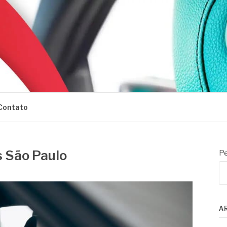
Contato
s São Paulo
Pe
A