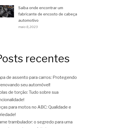
Saiba onde encontrar um
fabricante de encosto de cabeça
automotivo
maio 8, 2023
Posts recentes
pa de assento para carros: Protegendo
renovando seu automóvel!
las de torção: Tudo sobre sua
ncionalidade!
ças para motos no ABC: Qualidade e
riedade!
ame trambulador: o segredo para uma