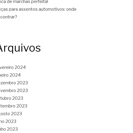
oca de marchas perfeita!
ças para assentos automotivos: onde
contrar?
Arquivos
vereiro 2024
neiro 2024
ezembro 2023
ovembro 2023
tubro 2023
etembro 2023
gosto 2023
lho 2023
nho 2023