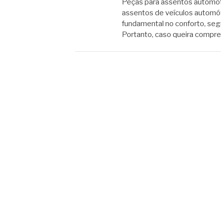
Peças para assentos automo
assentos de veículos autom
fundamental no conforto, seg
Portanto, caso queira compr