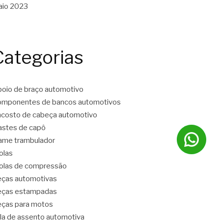
aio 2023
Categorias
oio de braço automotivo
mponentes de bancos automotivos
costo de cabeça automotivo
stes de capô
ame trambulador
olas
las de compressão
ças automotivas
eças estampadas
ças para motos
la de assento automotiva