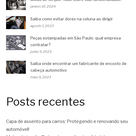
janeiro 10, 2024
Saiba como evitar dores na coluna ao dirigir
agosto 1, 2023
Peças estampadas em São Paulo: qual empresa
contratar?
junho 9, 2023
Saiba onde encontrar um fabricante de encosto de
cabeça automotivo
maio 8, 2023
Posts recentes
Capa de assento para carros: Protegendo e renovando seu
automóvel!