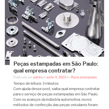
Peças estampadas em São Paulo:
qual empresa contratar?
Publicado por
admin
em
junho 9, 2023
em
Peças estampadas
Tempo de leitura:
3
minutos
Com ajuda desse post, saiba qual empresa contratar
para o serviço de peças estampadas em São Paulo.
Com os avanços da indústria automotiva, novos
métodos de confecção das peças veiculares foram