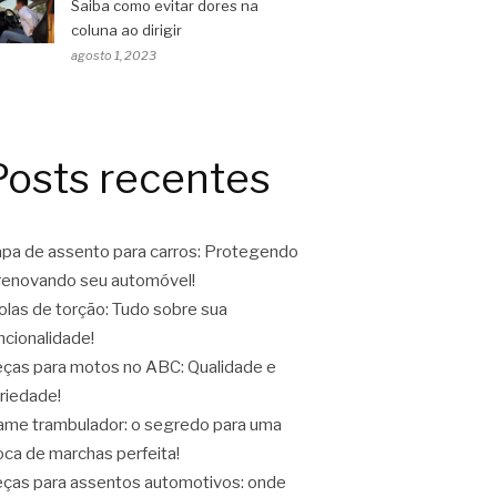
Saiba como evitar dores na
coluna ao dirigir
agosto 1, 2023
Posts recentes
pa de assento para carros: Protegendo
renovando seu automóvel!
las de torção: Tudo sobre sua
ncionalidade!
ças para motos no ABC: Qualidade e
riedade!
ame trambulador: o segredo para uma
oca de marchas perfeita!
ças para assentos automotivos: onde