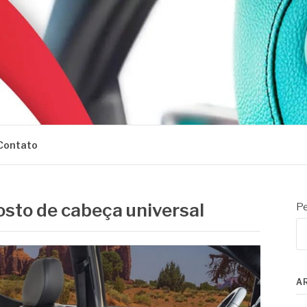
Contato
sto de cabeça universal
Pe
A