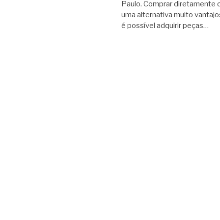
Paulo. Comprar diretamente 
uma alternativa muito vanta
é possível adquirir peças…