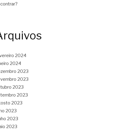
contrar?
Arquivos
vereiro 2024
neiro 2024
ezembro 2023
ovembro 2023
tubro 2023
etembro 2023
gosto 2023
lho 2023
nho 2023
aio 2023