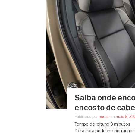
Saiba onde enco
encosto de cab
Publicado por
admin
em
maio 8, 20
Tempo de leitura:
3
minutos
Descubra onde encontrar um 