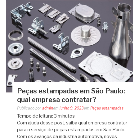
Peças estampadas em São Paulo:
qual empresa contratar?
Publicado por
admin
em
junho 9, 2023
em
Peças estampadas
Tempo de leitura:
3
minutos
Com ajuda desse post, saiba qual empresa contratar
para o serviço de peças estampadas em São Paulo.
Com os avanços da indústria automotiva, novos