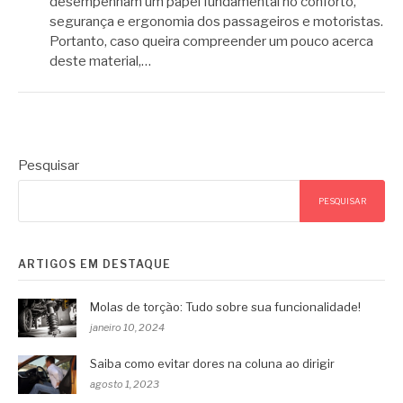
desempenham um papel fundamental no conforto,
segurança e ergonomia dos passageiros e motoristas.
Portanto, caso queira compreender um pouco acerca
deste material,…
Pesquisar
PESQUISAR
ARTIGOS EM DESTAQUE
Molas de torção: Tudo sobre sua funcionalidade!
janeiro 10, 2024
Saiba como evitar dores na coluna ao dirigir
agosto 1, 2023