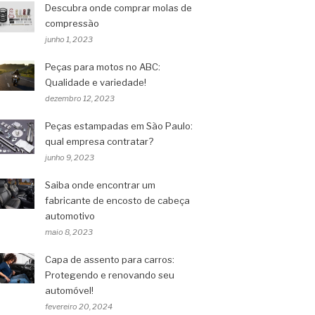
Descubra onde comprar molas de
compressão
junho 1, 2023
Peças para motos no ABC:
Qualidade e variedade!
dezembro 12, 2023
Peças estampadas em São Paulo:
qual empresa contratar?
junho 9, 2023
Saiba onde encontrar um
fabricante de encosto de cabeça
automotivo
maio 8, 2023
Capa de assento para carros:
Protegendo e renovando seu
automóvel!
fevereiro 20, 2024