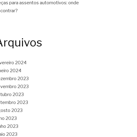
ças para assentos automotivos: onde
contrar?
Arquivos
vereiro 2024
neiro 2024
ezembro 2023
ovembro 2023
tubro 2023
etembro 2023
gosto 2023
lho 2023
nho 2023
aio 2023