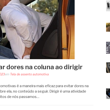
r dores na coluna ao dirigir
2023
em
Tela de assento automotiva
omotivas é a maneira mais eficaz para evitar dores na
obre ela, no conteúdo a seguir. Dirigir é uma atividade
itos de nós passamos…