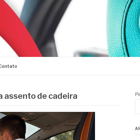
Contato
a assento de cadeira
Pe
A