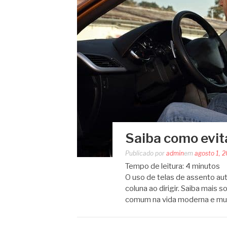
Saiba como evita
Publicado por
admin
em
agosto 1, 
Tempo de leitura:
4
minutos
O uso de telas de assento aut
coluna ao dirigir. Saiba mais s
comum na vida moderna e mu