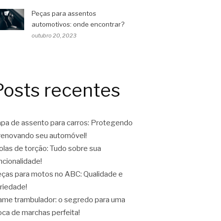
Peças para assentos
automotivos: onde encontrar?
outubro 20, 2023
Posts recentes
pa de assento para carros: Protegendo
renovando seu automóvel!
las de torção: Tudo sobre sua
ncionalidade!
ças para motos no ABC: Qualidade e
riedade!
ame trambulador: o segredo para uma
oca de marchas perfeita!