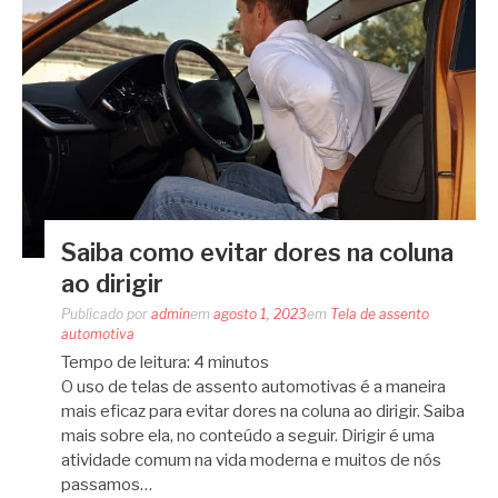
Saiba como evitar dores na coluna
ao dirigir
Publicado por
admin
em
agosto 1, 2023
em
Tela de assento
automotiva
Tempo de leitura:
4
minutos
O uso de telas de assento automotivas é a maneira
mais eficaz para evitar dores na coluna ao dirigir. Saiba
mais sobre ela, no conteúdo a seguir. Dirigir é uma
atividade comum na vida moderna e muitos de nós
passamos…