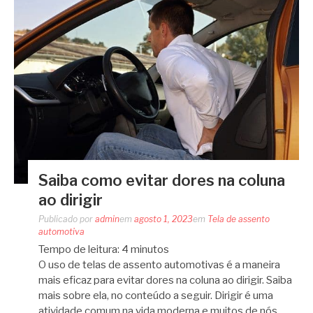
Saiba como evitar dores na coluna
ao dirigir
Publicado por
admin
em
agosto 1, 2023
em
Tela de assento
automotiva
Tempo de leitura:
4
minutos
O uso de telas de assento automotivas é a maneira
mais eficaz para evitar dores na coluna ao dirigir. Saiba
mais sobre ela, no conteúdo a seguir. Dirigir é uma
atividade comum na vida moderna e muitos de nós