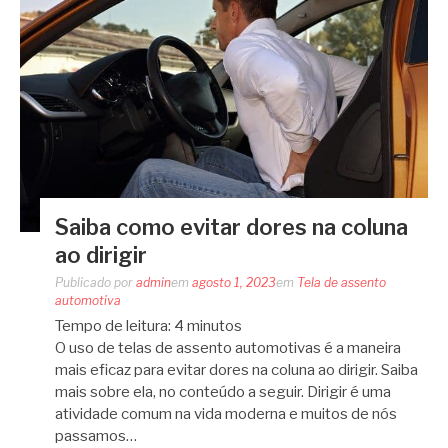
Saiba como evitar dores na coluna
ao dirigir
Publicado por
admin
em
agosto 1, 2023
em
Tela de assento
automotiva
Tempo de leitura:
4
minutos
O uso de telas de assento automotivas é a maneira
mais eficaz para evitar dores na coluna ao dirigir. Saiba
mais sobre ela, no conteúdo a seguir. Dirigir é uma
atividade comum na vida moderna e muitos de nós
passamos…