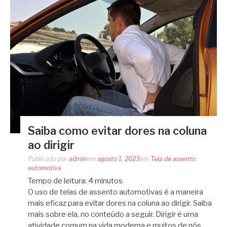
Saiba como evitar dores na coluna
ao dirigir
Publicado por
admin
em
agosto 1, 2023
em
Tela de assento
automotiva
Tempo de leitura:
4
minutos
O uso de telas de assento automotivas é a maneira
mais eficaz para evitar dores na coluna ao dirigir. Saiba
mais sobre ela, no conteúdo a seguir. Dirigir é uma
atividade comum na vida moderna e muitos de nós