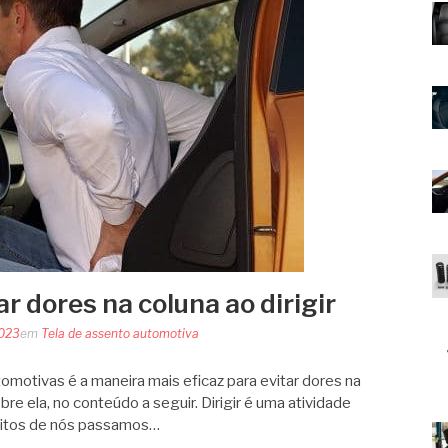
r dores na coluna ao dirigir
2023
em
Tela de assento automotiva
omotivas é a maneira mais eficaz para evitar dores na
obre ela, no conteúdo a seguir. Dirigir é uma atividade
itos de nós passamos…