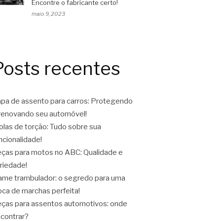
Encontre o fabricante certo!
maio 9, 2023
Posts recentes
pa de assento para carros: Protegendo
renovando seu automóvel!
las de torção: Tudo sobre sua
ncionalidade!
ças para motos no ABC: Qualidade e
riedade!
ame trambulador: o segredo para uma
oca de marchas perfeita!
ças para assentos automotivos: onde
contrar?