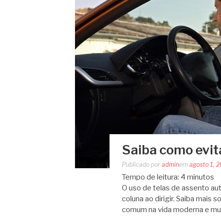
Saiba como evita
Publicado por
admin
em
agosto 1, 
Tempo de leitura:
4
minutos
O uso de telas de assento aut
coluna ao dirigir. Saiba mais s
comum na vida moderna e mu