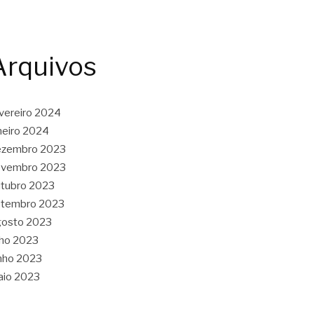
Arquivos
vereiro 2024
neiro 2024
ezembro 2023
ovembro 2023
tubro 2023
etembro 2023
gosto 2023
lho 2023
nho 2023
aio 2023