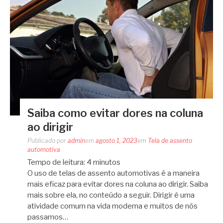
Saiba como evitar dores na coluna
ao dirigir
Publicado por
admin
em
agosto 1, 2023
em
Tela de assento
automotiva
Tempo de leitura:
4
minutos
O uso de telas de assento automotivas é a maneira
mais eficaz para evitar dores na coluna ao dirigir. Saiba
mais sobre ela, no conteúdo a seguir. Dirigir é uma
atividade comum na vida moderna e muitos de nós
passamos…