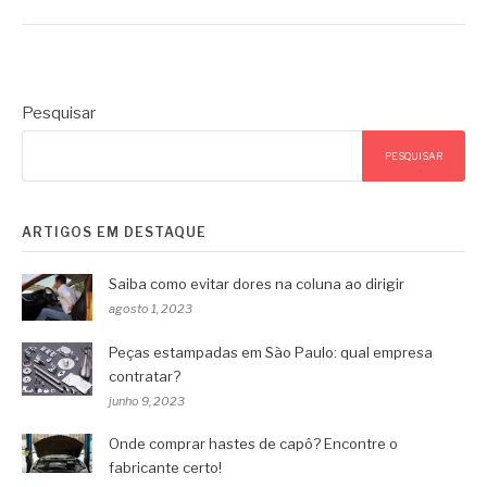
Pesquisar
PESQUISAR
ARTIGOS EM DESTAQUE
Saiba como evitar dores na coluna ao dirigir
agosto 1, 2023
Peças estampadas em São Paulo: qual empresa
contratar?
junho 9, 2023
Onde comprar hastes de capô? Encontre o
fabricante certo!